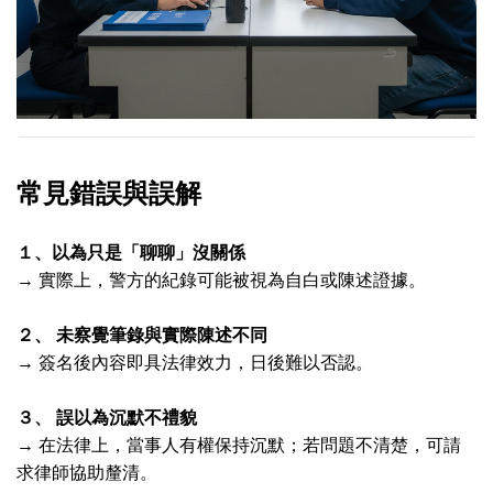
常見錯誤與誤解
１、以為只是「聊聊」沒關係
→
實際上，警方的紀錄可能被視為自白或陳述證據。
２、
未察覺筆錄與實際陳述不同
→
簽名後內容即具法律效力，日後難以否認。
３、
誤以為沉默不禮貌
→
在法律上，當事人有權保持沉默；若問題不清楚，可請
求律師協助釐清。