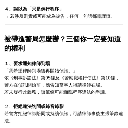
４、誤以為「只是例行程序」
→
若涉及刑責或可能成為被告，任何一句話都需謹慎。
被帶進警局怎麼辦？三個你一定要知道
的權利
１、要求通知律師到場
「我希望律師到場後再開始偵訊。」
依《刑事訴訟法》第95條及《警察職權行使法》第10條，
警方在偵訊開始前，應告知當事人得請律師在場。
若未履行此義務，該筆錄可能面臨程序違法的爭議。
２、
拒絕違法詢問或錄音錄影
若警方拒絕律師陪同或持續偵訊，可請律師事後主張筆錄違
法。