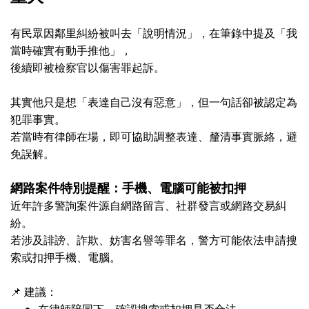
有民眾因鄰里糾紛被叫去「說明情況」，
在筆錄中提及「我
當時確實有動手推他」，
後續即被檢察官以傷害罪起訴。
其實他只是想「表達自己沒有惡意」，
但一句話卻被認定為
犯罪事實。
若當時有律師在場，即可協助調整表達、釐清事實脈絡，避
免誤解。
網路案件特別提醒：手機、電腦可能被扣押
近年許多警詢案件源自網路留言、社群發言或網路交易糾
紛。
若涉及誹謗、詐欺、妨害名譽等罪名，警方可能依法申請搜
索或扣押手機、電腦。
📌
建議：