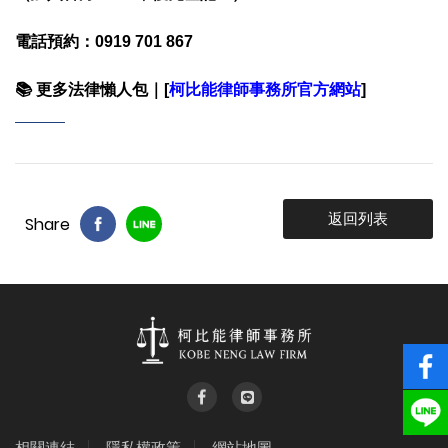
電話預約：0919 701 867
📚
更多法律懶人包｜[
柯比能律師事務所官方網站
]
返回列表
Share
{%$gConfig.web_t
相關連結
隱私權政策
網站地圖