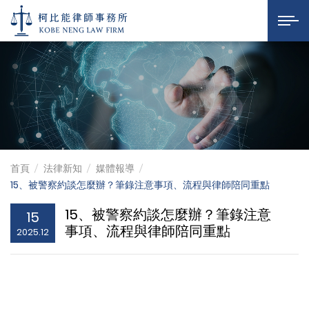
15、被警察約談怎麼辦
柯比能律師事務所
展開選
首頁
法律新知
媒體報導
15、被警察約談怎麼辦？筆錄注意事項、流程與律師陪同重點
15、被警察約談怎麼辦？筆錄注意
15
事項、流程與律師陪同重點
2025.12