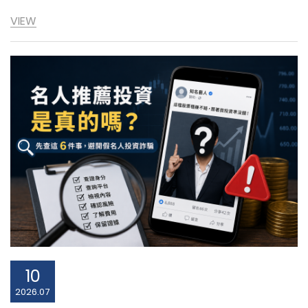
VIEW
10
2026.07