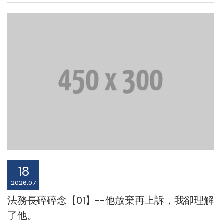
18
2026.07
法務長碎碎念【01】--他放棄再上訴，我卻理解
了他。