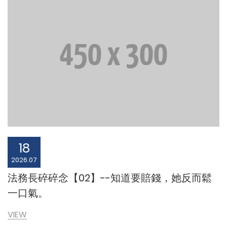
18
2026.07
法務長碎碎念【02】--知道要賠錢，她反而鬆
一口氣。
VIEW