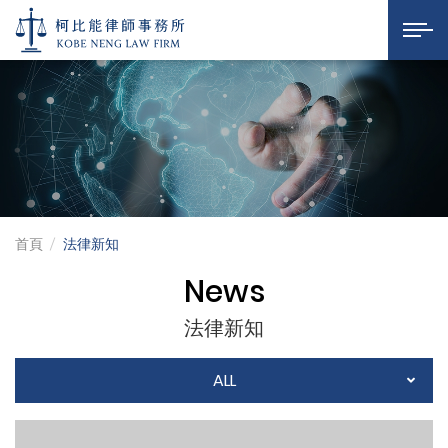
法律新知
柯比能律師事務所
展開選
首頁
法律新知
News
法律新知
ALL