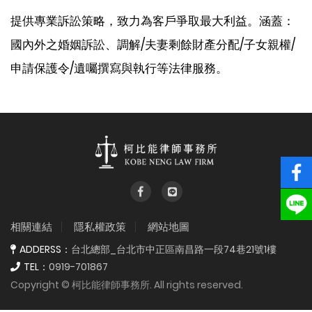
提供專業訴訟策略，致力為客戶爭取最大利益。涵蓋：
國內外之婚姻訴訟、調解/夫妻剩餘財產分配/子女親權/
申請保護令/遺囑撰寫與執行等法律服務。
{%$gConfig.web_t
相關連結
隱私權政策
網站地圖
ADDERSS：
台北總部_台北市中正區南昌路一段74巷21號1樓
TEL：
0919-701867
Copyright © 柯比能律師事務所. All rights reserved.