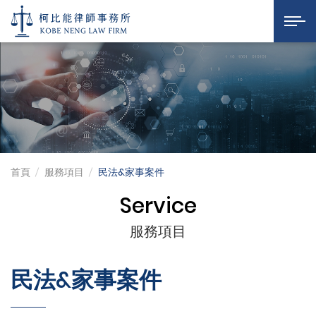
民法&家事案件
柯比能律師事務所
展開選
首頁
服務項目
民法&家事案件
Service
服務項目
民法&家事案件