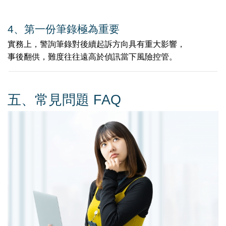
4️
、
第一份筆錄極為重要
實務上，警詢筆錄對後續起訴方向具有重大影響，
事後翻供，難度往往遠高於偵訊當下風險控管。
五、常見問題
FAQ