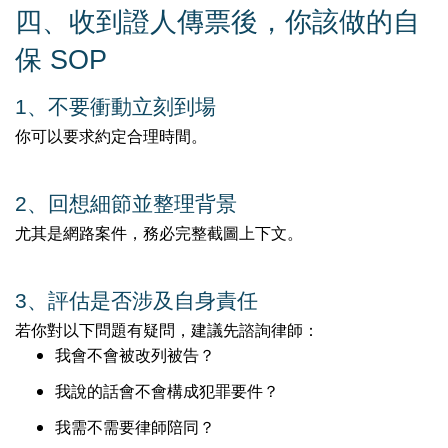
四、收到證人傳票後，你該做的自
保
SOP
1️
、
不要衝動立刻到場
你可以要求約定合理時間。
2️
、
回想細節並整理背景
尤其是網路案件，務必完整截圖上下文。
3️
、
評估是否涉及自身責任
若你對以下問題有疑問，建議先諮詢律師：
我會不會被改列被告？
我說的話會不會構成犯罪要件？
我需不需要律師陪同？