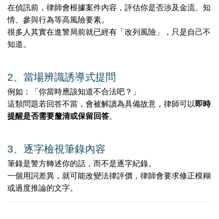
在偵訊前，律師會根據案件內容，評估你是否涉及金流、知
情、參與行為等高風險要素。
很多人其實在進警局前就已經有「改列風險」，只是自己不
知道。
2️
、
當場辨識誘導式提問
例如：「你當時應該知道不合法吧？」
這類問題若回答不當，會被解讀為具備故意，律師可以
即時
提醒是否需要釐清或保留回答
。
3️
、
逐字檢視筆錄內容
筆錄是警方轉述你的話，而不是逐字紀錄。
一個用詞差異，就可能改變法律評價，律師會要求修正模糊
或過度推論的文字。