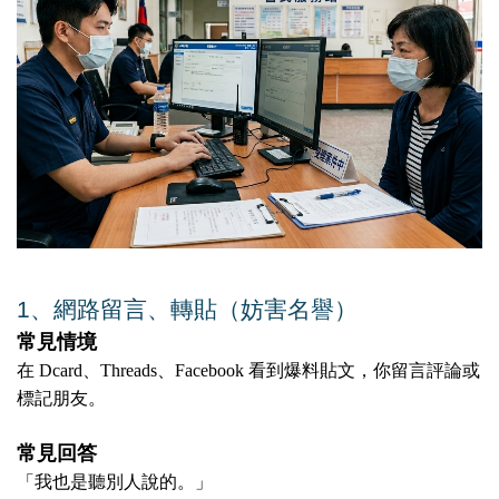
1️
、
網路留言、轉貼（妨害名譽）
常見情境
在 Dcard、Threads、Facebook 看到爆料貼文，你留言評論或
標記朋友。
常見回答
「我也是聽別人說的。」