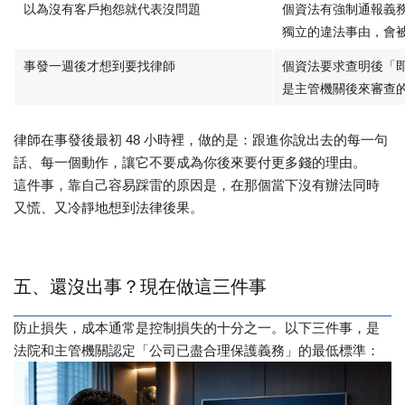
以為沒有客戶抱怨就代表沒問題
個資法有強制通報義
獨立的違法事由，會
事發一週後才想到要找律師
個資法要求查明後「
是主管機關後來審查
律師在事發後最初 48 小時裡，做的是：
跟進
你說出去的每一句
話、每一個動作，讓它不要成為你後來要付更多錢的理由。
這件事，
靠自己容易踩雷的原因
是
，
在那個當下沒有辦法同時
又慌、又冷靜地想到法律後果。
五、還沒出事？現在做這三件事
防止損失，成本通常是控制損失的十分之一。以下三件事，是
法院和主管機關認定「公司已盡合理保護義務」的最低標準：