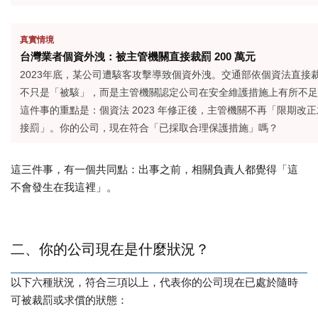
真實情境
台灣業者個資外洩：被主管機關直接裁罰 200 萬元
2023
年底，
某公司
遭駭客攻擊導致個資外洩。交通部依個資法直接裁罰
不只是「被駭」，而是主管機關認定公司在安全維護措施上有所不足
這件事的重點是：個資法 2023 年修正後，主管機關不再「限期改
接罰」。你的公司，現在符合「已採取合理保護措施」嗎？
這三件事，有一個共同點：出事之前，相關負責人都覺得「這
不會發生在我這裡」。
二、你的公司現在是什麼狀況？
以下六種狀況，符合三項以上，代表你的公司現在已處於隨時
可被裁罰或求償的狀態：