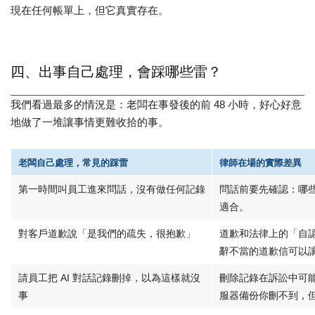
現在任何帳單上，但它真實存在。
四、出事自己處理，會踩哪些雷？
我們看過最多的情況是：老闆在事發後的前 48 小時，好心好意
地做了一堆讓事情更難收拾的事。
老闆自己處理，常見的踩雷
律師在場的實際差異
第一時間叫員工進來問話，沒有做任何記錄
問話前要先確認：哪
適合。
對客戶道歉說「是我們的疏失，很抱歉」
道歉和法律上的「自
辭不當的道歉信可以
請員工把 AI 對話記錄刪掉，以為這樣就沒
刪除記錄在訴訟中可能
事
服器備份你刪不到，