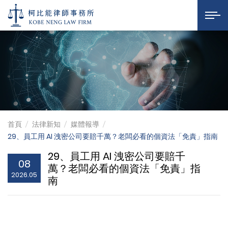
AI 洩密 個資法 個人資
柯比能律師事務所
展開選
首頁
法律新知
媒體報導
29、員工用 AI 洩密公司要賠千萬？老闆必看的個資法「免責」指南
29、員工用 AI 洩密公司要賠千
08
萬？老闆必看的個資法「免責」指
2026.05
南