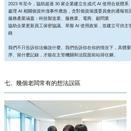
2023
年至今，協助超過 30 家企業建立生成式 AI 使用合規體系
處理 AI 相關個資外洩事件應急，含對個資保護委員會的通報答
服務產業涵蓋：科技製造業、服務業、電商、顧問業
協助企業更新員工保密協議、草擬 AI 使用政策，並建立可供
錄
我們不只告訴你法條說什麼。我們告訴你在你的情況下，具體要
序、留什麼記錄，才能在主管機關和法院面前站得住腳。
七、幾個老闆常有的想法誤區