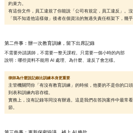
約束力。
有這份文件，員工違規了你能說「公司有規定，員工違反」。沒
「我不知道他這樣做」後者在個資法的無過失責任框架下，幾乎
第二件事：辦一次教育訓練，留下出席記錄
不需要外請講師，不需要一整天課程。
只需要
一個小時的內部
說明：哪些資料不能用 AI 處理、為什麼、違反了會怎樣。
律師為什麼說記錄比訓練本身更重要
主管機關問你「有沒有教育訓練」的時候，他要的不是你的口頭
到表和訓練內容存檔。
實務上，沒有記錄等同沒有辦過。這是我們在答詢案件中最常看
節。
第三件事：更新保密協議，補上 AI 條款