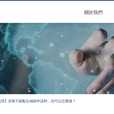
理】房東不願配合補助申
關於我們
處理】房東不願配合補助申請時，你可以怎麼做？