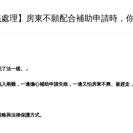
議處理】房東不願配合補助申請時，
犯了法一樣。」
陷入兩難，一邊擔心補助申請失敗，一邊又怕房東不爽、被趕走
策略與法律保護方式
。