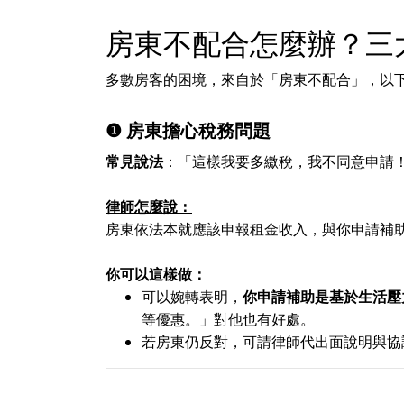
房東不配合怎麼辦？三大
多數房客的困境，來自於「房東不配合」，以
❶
房東擔心稅務問題
常見說法
：「這樣我要多繳稅，我不同意申請
律師怎麼說：
房東依法本就應該申報租金收入，與你申請補
你可以這樣做：
可以婉轉表明，
你申請補助是基於生活壓
等優惠。」對他也有好處。
若房東仍反對，可請律師代出面說明與協