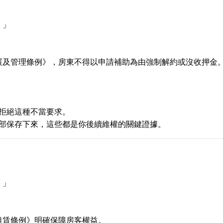
！」
展及管理條例》，房東不得以申請補助為由強制解約或沒收押金
拒絕這種不當要求。
部保存下來，這些都是你後續維權的關鍵證據。
！」
租賃條例》明確保障房客權益。