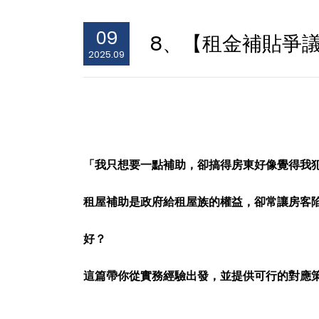
09
8、【租金補貼爭
2025.09
「我只想要一點補助，卻搞得房東好像覺得我
租屋補助是政府給租屋族的權益，卻常讓房客
好？
這篇帶你從實務經驗出發，並提供
可行的對應