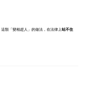
。這類「變相趕人」的做法，在法律上
站不住