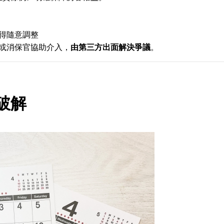
得隨意調整
或消保官協助介入，
由第三方出面解決爭議
。
破解