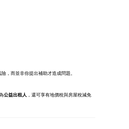
：
風險，而並非你提出補助才造成問題。
為
公益出租人
，還可享有地價稅與房屋稅減免