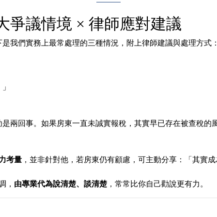
爭議情境 × 律師應對建議
下是我們實務上最常處理的三種情況，附上律師建議與處理方式
！」
助是兩回事。如果房東一直未誠實報稅，其實早已存在被查稅的
力考量
，並非針對他，若房東仍有顧慮，可主動分享：「其實成
調，
由專業代為說清楚、談清楚
，常常比你自己勸說更有力。