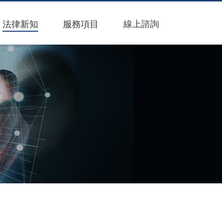
請時，你可以怎麼做？
法律新知
服務項目
線上諮詢