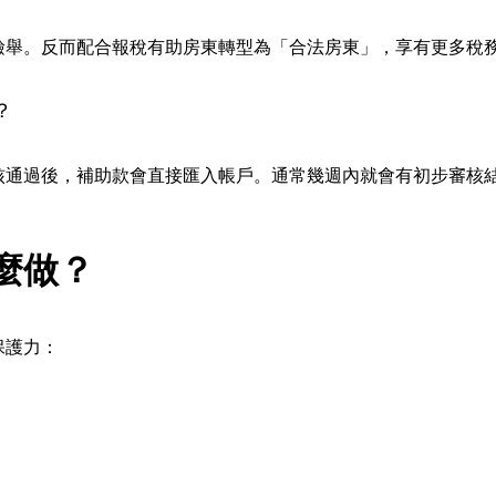
檢舉。反而配合報稅有助房東轉型為「合法房東」，享有更多稅
？
核通過後，補助款會直接匯入帳戶。通常幾週內就會有初步審核
麼做？
保護力：